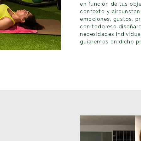
en función de tus obje
contexto y circunstan
emociones, gustos, pr
con todo eso diseñare
necesidades individu
guiaremos en dicho p