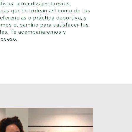
tivos, aprendizajes previos,
cias que te rodean así como de tus
eferencias o práctica deportiva, y
mos el camino para satisfacer tus
ales. Te acompañaremos y
roceso.