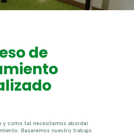
eso de
amiento
alizado
a y como tal necesitamos abordar
amiento. Basaremos nuestro trabajo