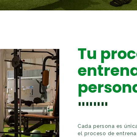
Tu proc
entren
person
Cada persona es únic
el proceso de entren